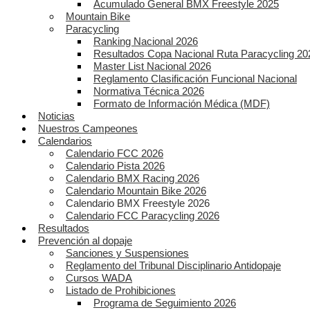
Acumulado General BMX Freestyle 2025
Mountain Bike
Paracycling
Ranking Nacional 2026
Resultados Copa Nacional Ruta Paracycling 20
Master List Nacional 2026
Reglamento Clasificación Funcional Nacional
Normativa Técnica 2026
Formato de Información Médica (MDF)
Noticias
Nuestros Campeones
Calendarios
Calendario FCC 2026
Calendario Pista 2026
Calendario BMX Racing 2026
Calendario Mountain Bike 2026
Calendario BMX Freestyle 2026
Calendario FCC Paracycling 2026
Resultados
Prevención al dopaje
Sanciones y Suspensiones
Reglamento del Tribunal Disciplinario Antidopaje
Cursos WADA
Listado de Prohibiciones
Programa de Seguimiento 2026