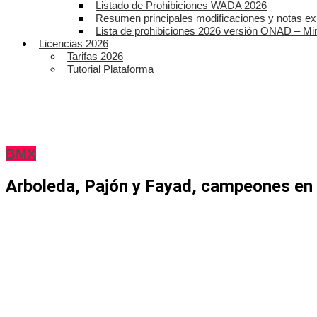
Listado de Prohibiciones WADA 2026
Resumen principales modificaciones y notas ex
Lista de prohibiciones 2026 versión ONAD – Mi
Licencias 2026
Tarifas 2026
Tutorial Plataforma
BMX
Arboleda, Pajón y Fayad, campeones en