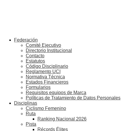
Federación
Comité Ejecutivo
Directorio Institucional
Contacto
Estatutos
Código Disciplinario
Reglamento UCI
Normativa Técnica
Estados Financieros
Formularios
Requisitos equipos de Marca
Políticas de Tratamiento de Datos Personales
Disciplinas
Ciclismo Femenino
Ruta
Ranking Nacional 2026
Pista
Récords Élites