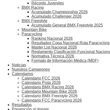
Récords Juveniles
BMX Racing
Acumulado Championship 2026
Acumulado Challenger 2026
BMX Freestyle
Acumulado General BMX Freestyle 2025
Mountain Bike
Paracycling
Ranking Nacional 2026
Resultados Copa Nacional Ruta Paracycling
Master List Nacional 2026
Reglamento Clasificación Funcional Naciona
Normativa Técnica 2026
Formato de Información Médica (MDF)
Noticias
Nuestros Campeones
Calendarios
Calendario FCC 2026
Calendario Pista 2026
Calendario BMX Racing 2026
Calendario Mountain Bike 2026
Calendario BMX Freestyle 2026
Calendario FCC Paracycling 2026
Resultados
Prevención al dopaje