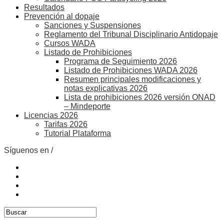
Resultados
Prevención al dopaje
Sanciones y Suspensiones
Reglamento del Tribunal Disciplinario Antidopaje
Cursos WADA
Listado de Prohibiciones
Programa de Seguimiento 2026
Listado de Prohibiciones WADA 2026
Resumen principales modificaciones y
notas explicativas 2026
Lista de prohibiciones 2026 versión ONAD
– Mindeporte
Licencias 2026
Tarifas 2026
Tutorial Plataforma
Síguenos en /