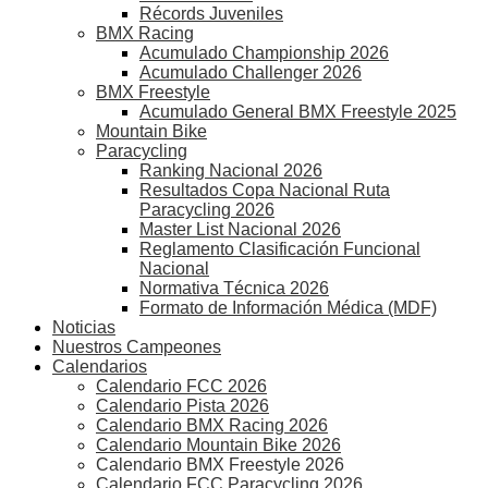
Récords Juveniles
BMX Racing
Acumulado Championship 2026
Acumulado Challenger 2026
BMX Freestyle
Acumulado General BMX Freestyle 2025
Mountain Bike
Paracycling
Ranking Nacional 2026
Resultados Copa Nacional Ruta
Paracycling 2026
Master List Nacional 2026
Reglamento Clasificación Funcional
Nacional
Normativa Técnica 2026
Formato de Información Médica (MDF)
Noticias
Nuestros Campeones
Calendarios
Calendario FCC 2026
Calendario Pista 2026
Calendario BMX Racing 2026
Calendario Mountain Bike 2026
Calendario BMX Freestyle 2026
Calendario FCC Paracycling 2026