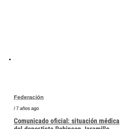
Federación
/ 7 años ago
Comunicado oficial: situación médica
del deportista Robinson Jaramillo