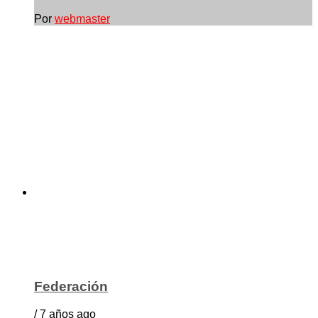
Por
webmaster
Federación
/ 7 años ago