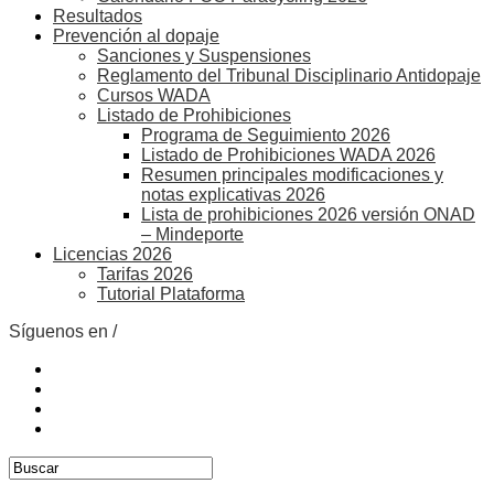
Resultados
Prevención al dopaje
Sanciones y Suspensiones
Reglamento del Tribunal Disciplinario Antidopaje
Cursos WADA
Listado de Prohibiciones
Programa de Seguimiento 2026
Listado de Prohibiciones WADA 2026
Resumen principales modificaciones y
notas explicativas 2026
Lista de prohibiciones 2026 versión ONAD
– Mindeporte
Licencias 2026
Tarifas 2026
Tutorial Plataforma
Síguenos en /