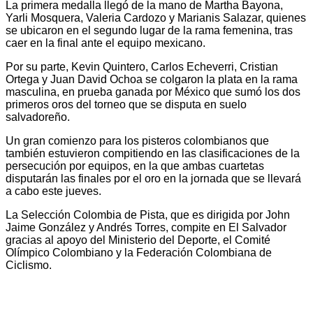
La primera medalla llegó de la mano de Martha Bayona,
Yarli Mosquera, Valeria Cardozo y Marianis Salazar, quienes
se ubicaron en el segundo lugar de la rama femenina, tras
caer en la final ante el equipo mexicano.
Por su parte, Kevin Quintero, Carlos Echeverri, Cristian
Ortega y Juan David Ochoa se colgaron la plata en la rama
masculina, en prueba ganada por México que sumó los dos
primeros oros del torneo que se disputa en suelo
salvadoreño.
Un gran comienzo para los pisteros colombianos que
también estuvieron compitiendo en las clasificaciones de la
persecución por equipos, en la que ambas cuartetas
disputarán las finales por el oro en la jornada que se llevará
a cabo este jueves.
La Selección Colombia de Pista, que es dirigida por John
Jaime González y Andrés Torres, compite en El Salvador
gracias al apoyo del Ministerio del Deporte, el Comité
Olímpico Colombiano y la Federación Colombiana de
Ciclismo.