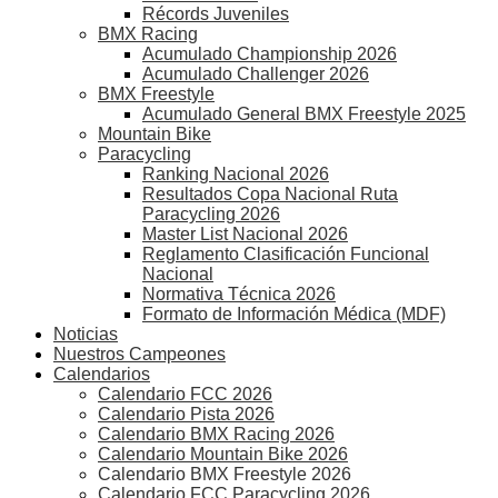
Récords Juveniles
BMX Racing
Acumulado Championship 2026
Acumulado Challenger 2026
BMX Freestyle
Acumulado General BMX Freestyle 2025
Mountain Bike
Paracycling
Ranking Nacional 2026
Resultados Copa Nacional Ruta
Paracycling 2026
Master List Nacional 2026
Reglamento Clasificación Funcional
Nacional
Normativa Técnica 2026
Formato de Información Médica (MDF)
Noticias
Nuestros Campeones
Calendarios
Calendario FCC 2026
Calendario Pista 2026
Calendario BMX Racing 2026
Calendario Mountain Bike 2026
Calendario BMX Freestyle 2026
Calendario FCC Paracycling 2026