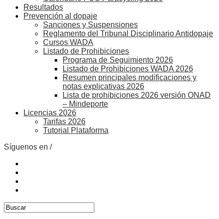
Resultados
Prevención al dopaje
Sanciones y Suspensiones
Reglamento del Tribunal Disciplinario Antidopaje
Cursos WADA
Listado de Prohibiciones
Programa de Seguimiento 2026
Listado de Prohibiciones WADA 2026
Resumen principales modificaciones y
notas explicativas 2026
Lista de prohibiciones 2026 versión ONAD
– Mindeporte
Licencias 2026
Tarifas 2026
Tutorial Plataforma
Síguenos en /