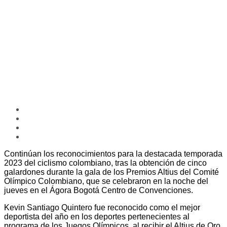
Continúan los reconocimientos para la destacada temporada
2023 del ciclismo colombiano, tras la obtención de cinco
galardones durante la gala de los Premios Altius del Comité
Olímpico Colombiano, que se celebraron en la noche del
jueves en el Ágora Bogotá Centro de Convenciones.
Kevin Santiago Quintero fue reconocido como el mejor
deportista del año en los deportes pertenecientes al
programa de los Juegos Olímpicos, al recibir el Altius de Oro