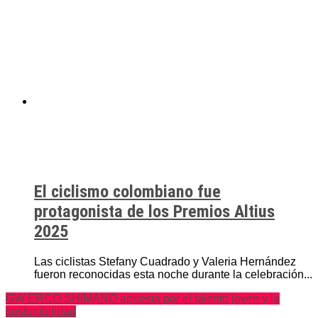
El ciclismo colombiano fue
protagonista de los Premios Altius
2025
Las ciclistas Stefany Cuadrado y Valeria Hernández
fueron reconocidas esta noche durante la celebración...
GW ERCO SHIMANO apuesta por el talento joven y la
sostenibilidad