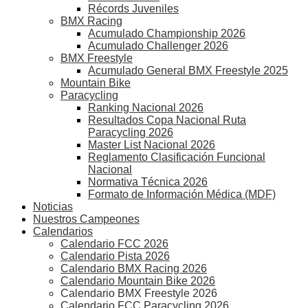
Récords Juveniles
BMX Racing
Acumulado Championship 2026
Acumulado Challenger 2026
BMX Freestyle
Acumulado General BMX Freestyle 2025
Mountain Bike
Paracycling
Ranking Nacional 2026
Resultados Copa Nacional Ruta
Paracycling 2026
Master List Nacional 2026
Reglamento Clasificación Funcional
Nacional
Normativa Técnica 2026
Formato de Información Médica (MDF)
Noticias
Nuestros Campeones
Calendarios
Calendario FCC 2026
Calendario Pista 2026
Calendario BMX Racing 2026
Calendario Mountain Bike 2026
Calendario BMX Freestyle 2026
Calendario FCC Paracycling 2026