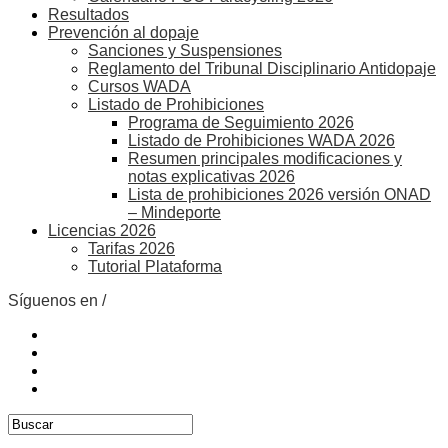
Resultados
Prevención al dopaje
Sanciones y Suspensiones
Reglamento del Tribunal Disciplinario Antidopaje
Cursos WADA
Listado de Prohibiciones
Programa de Seguimiento 2026
Listado de Prohibiciones WADA 2026
Resumen principales modificaciones y
notas explicativas 2026
Lista de prohibiciones 2026 versión ONAD
– Mindeporte
Licencias 2026
Tarifas 2026
Tutorial Plataforma
Síguenos en /