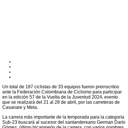
Un total de 187 ciclistas de 33 equipos fueron preinscritos
ante la Federación Colombiana de Ciclismo para participar
en la edición 57 de la Vuelta de la Juventud 2024, evento
que se realizará del 21 al 28 de abril, por las carreteras de
Casanare y Meta.
La carrera más importante de la temporada para la categoría
Sub-23 buscará al sucesor del santandereano German Darío
Gómez, último bicampeón de la carrera, con varios nombres