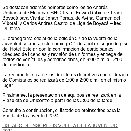
Se destacan además nombres como los de Andrés
Umbarila, de Motomart SHC Team; Edwin Rubio de Team
Boyacá para Vivirla; Johan Porras, de Avinal Carmen del
Viboral, y Carlos Andrés Castro, de Liga de Boyacá – Ired
Duitama.
El cronograma oficial de la edición 57 de la Vuelta de la
Juventud se abrirá este domingo 21 de abril en segundo piso
del Hotel Estelar, con la confirmación de participantes,
chequeo de licencias y revisión de uniformes y entrega de
radios de vehículos y acreditaciones, de 9:00 a.m. a 12:00
del mediodía.
La reunión técnica de los directores deportivos con el Jurado
de Comisarios se realizará de 1:00 a 2:00 p.m., en el mismo
lugar.
Finalmente, la presentación de equipos se realizará en la
Plazoleta de Unicentro a partir de las 3:00 de la tarde.
Consulte a continuación, el listado de preinscritos para la
Vuelta de la Juventud 2024:
LISTADO DE INSCRITOS VUELTA DE LA JUVENTUD
2024