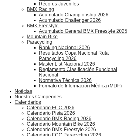
Récords Juveniles
BMX Racing
Acumulado Championship 2026
Acumulado Challenger 2026
BMX Freestyle
Acumulado General BMX Freestyle 2025
Mountain Bike
Paracycling
Ranking Nacional 2026
Resultados Copa Nacional Ruta
Paracycling 2026
Master List Nacional 2026
Reglamento Clasificación Funcional
Nacional
Normativa Técnica 2026
Formato de Información Médica (MDF)
Noticias
Nuestros Campeones
Calendarios
Calendario FCC 2026
Calendario Pista 2026
Calendario BMX Racing 2026
Calendario Mountain Bike 2026
Calendario BMX Freestyle 2026
Calendario FCC Paracycling 2026