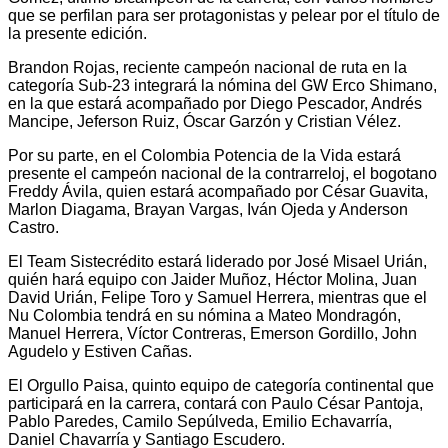
que se perfilan para ser protagonistas y pelear por el título de
la presente edición.
Brandon Rojas, reciente campeón nacional de ruta en la
categoría Sub-23 integrará la nómina del GW Erco Shimano,
en la que estará acompañado por Diego Pescador, Andrés
Mancipe, Jeferson Ruiz, Óscar Garzón y Cristian Vélez.
Por su parte, en el Colombia Potencia de la Vida estará
presente el campeón nacional de la contrarreloj, el bogotano
Freddy Ávila, quien estará acompañado por César Guavita,
Marlon Diagama, Brayan Vargas, Iván Ojeda y Anderson
Castro.
El Team Sistecrédito estará liderado por José Misael Urián,
quién hará equipo con Jaider Muñoz, Héctor Molina, Juan
David Urián, Felipe Toro y Samuel Herrera, mientras que el
Nu Colombia tendrá en su nómina a Mateo Mondragón,
Manuel Herrera, Víctor Contreras, Emerson Gordillo, John
Agudelo y Estiven Cañas.
El Orgullo Paisa, quinto equipo de categoría continental que
participará en la carrera, contará con Paulo César Pantoja,
Pablo Paredes, Camilo Sepúlveda, Emilio Echavarría,
Daniel Chavarría y Santiago Escudero.