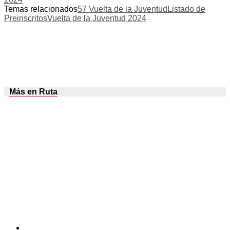
Temas relacionados
57 Vuelta de la Juventud
Listado de
Preinscritos
Vuelta de la Juventud 2024
Más en Ruta