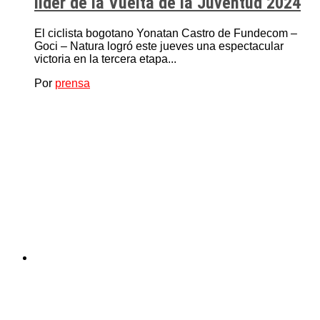
líder de la Vuelta de la Juventud 2024
El ciclista bogotano Yonatan Castro de Fundecom –
Goci – Natura logró este jueves una espectacular
victoria en la tercera etapa...
Por
prensa