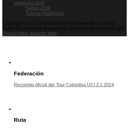
Licencias 2026
Tarifas 2026
Tutorial Plataforma
Copyright © 2017 Federación Colombiana de Ciclismo.
Todos los derechos reservados. Sitio Web Administrado por
Diseño Web. Impacto Web
Federación
Recorrido oficial del Tour Colombia UCI 2.1 2024
Ruta