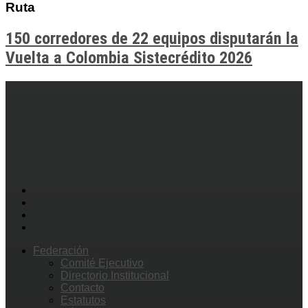
Ruta
150 corredores de 22 equipos disputarán la
Vuelta a Colombia Sistecrédito 2026
Federación
Comité Ejecutivo
Directorio Institucional
Contacto
Estatutos