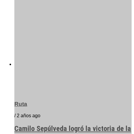
Ruta
/ 2 años ago
Camilo Sepúlveda logró la victoria de la