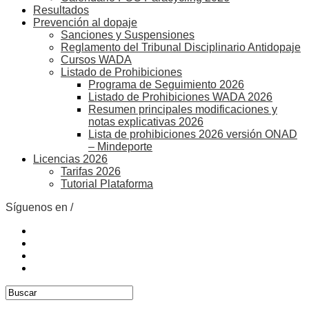
Resultados
Prevención al dopaje
Sanciones y Suspensiones
Reglamento del Tribunal Disciplinario Antidopaje
Cursos WADA
Listado de Prohibiciones
Programa de Seguimiento 2026
Listado de Prohibiciones WADA 2026
Resumen principales modificaciones y
notas explicativas 2026
Lista de prohibiciones 2026 versión ONAD
– Mindeporte
Licencias 2026
Tarifas 2026
Tutorial Plataforma
Síguenos en /