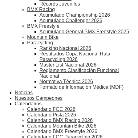
Récords Juveniles
BMX Racing
Acumulado Championship 2026
Acumulado Challenger 2026
BMX Freestyle
Acumulado General BMX Freestyle 2025
Mountain Bike
Paracycling
Ranking Nacional 2026
Resultados Copa Nacional Ruta
Paracycling 2026
Master List Nacional 2026
Reglamento Clasificación Funcional
Nacional
Normativa Técnica 2026
Formato de Información Médica (MDF)
Noticias
Nuestros Campeones
Calendarios
Calendario FCC 2026
Calendario Pista 2026
Calendario BMX Racing 2026
Calendario Mountain Bike 2026
Calendario BMX Freestyle 2026
Calendario FCC Paracycling 2026