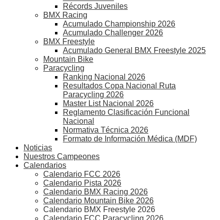
Récords Juveniles
BMX Racing
Acumulado Championship 2026
Acumulado Challenger 2026
BMX Freestyle
Acumulado General BMX Freestyle 2025
Mountain Bike
Paracycling
Ranking Nacional 2026
Resultados Copa Nacional Ruta
Paracycling 2026
Master List Nacional 2026
Reglamento Clasificación Funcional
Nacional
Normativa Técnica 2026
Formato de Información Médica (MDF)
Noticias
Nuestros Campeones
Calendarios
Calendario FCC 2026
Calendario Pista 2026
Calendario BMX Racing 2026
Calendario Mountain Bike 2026
Calendario BMX Freestyle 2026
Calendario FCC Paracycling 2026