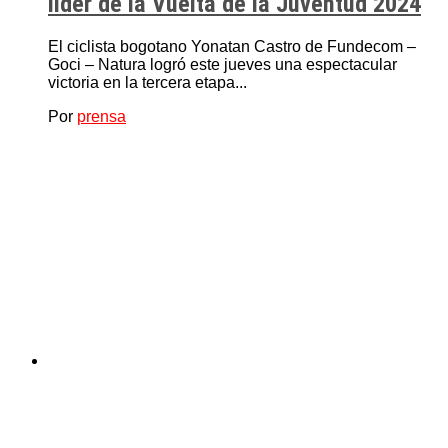
líder de la Vuelta de la Juventud 2024
El ciclista bogotano Yonatan Castro de Fundecom –
Goci – Natura logró este jueves una espectacular
victoria en la tercera etapa...
Por
prensa