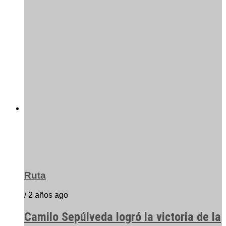
Ruta
/ 2 años ago
Camilo Sepúlveda logró la victoria de la