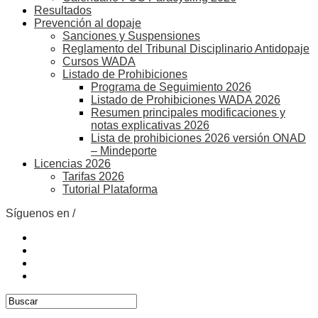
Resultados
Prevención al dopaje
Sanciones y Suspensiones
Reglamento del Tribunal Disciplinario Antidopaje
Cursos WADA
Listado de Prohibiciones
Programa de Seguimiento 2026
Listado de Prohibiciones WADA 2026
Resumen principales modificaciones y
notas explicativas 2026
Lista de prohibiciones 2026 versión ONAD
– Mindeporte
Licencias 2026
Tarifas 2026
Tutorial Plataforma
Síguenos en /