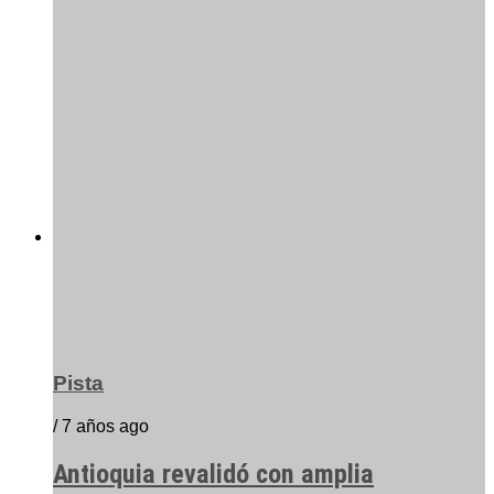
Pista
/ 7 años ago
Antioquia revalidó con amplia