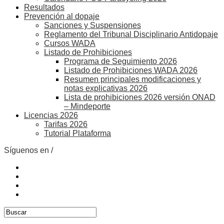
Resultados
Prevención al dopaje
Sanciones y Suspensiones
Reglamento del Tribunal Disciplinario Antidopaje
Cursos WADA
Listado de Prohibiciones
Programa de Seguimiento 2026
Listado de Prohibiciones WADA 2026
Resumen principales modificaciones y
notas explicativas 2026
Lista de prohibiciones 2026 versión ONAD
– Mindeporte
Licencias 2026
Tarifas 2026
Tutorial Plataforma
Síguenos en /