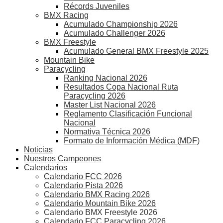
Récords Juveniles
BMX Racing
Acumulado Championship 2026
Acumulado Challenger 2026
BMX Freestyle
Acumulado General BMX Freestyle 2025
Mountain Bike
Paracycling
Ranking Nacional 2026
Resultados Copa Nacional Ruta
Paracycling 2026
Master List Nacional 2026
Reglamento Clasificación Funcional
Nacional
Normativa Técnica 2026
Formato de Información Médica (MDF)
Noticias
Nuestros Campeones
Calendarios
Calendario FCC 2026
Calendario Pista 2026
Calendario BMX Racing 2026
Calendario Mountain Bike 2026
Calendario BMX Freestyle 2026
Calendario FCC Paracycling 2026