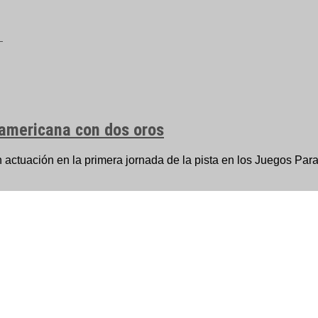
namericana con dos oros
actuación en la primera jornada de la pista en los Juegos Par