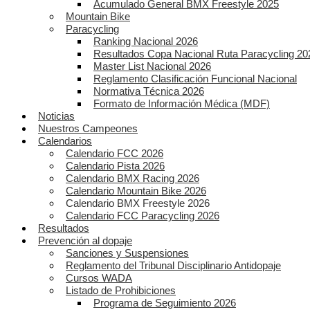
Acumulado General BMX Freestyle 2025
Mountain Bike
Paracycling
Ranking Nacional 2026
Resultados Copa Nacional Ruta Paracycling 20
Master List Nacional 2026
Reglamento Clasificación Funcional Nacional
Normativa Técnica 2026
Formato de Información Médica (MDF)
Noticias
Nuestros Campeones
Calendarios
Calendario FCC 2026
Calendario Pista 2026
Calendario BMX Racing 2026
Calendario Mountain Bike 2026
Calendario BMX Freestyle 2026
Calendario FCC Paracycling 2026
Resultados
Prevención al dopaje
Sanciones y Suspensiones
Reglamento del Tribunal Disciplinario Antidopaje
Cursos WADA
Listado de Prohibiciones
Programa de Seguimiento 2026