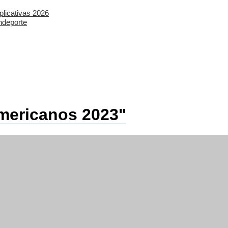
plicativas 2026
ndeporte
mericanos 2023"