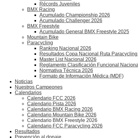
Récords Juveniles
BMX Racing
Acumulado Championship 2026
Acumulado Challenger 2026
BMX Freestyle
Acumulado General BMX Freestyle 2025
Mountain Bike
Paracycling
Ranking Nacional 2026
Resultados Copa Nacional Ruta Paracycling
Master List Nacional 2026
Reglamento Clasificación Funcional Naciona
Normativa Técnica 2026
Formato de Información Médica (MDF)
Noticias
Nuestros Campeones
Calendarios
Calendario FCC 2026
Calendario Pista 2026
Calendario BMX Racing 2026
Calendario Mountain Bike 2026
Calendario BMX Freestyle 2026
Calendario FCC Paracycling 2026
Resultados
Prevención al dopaje