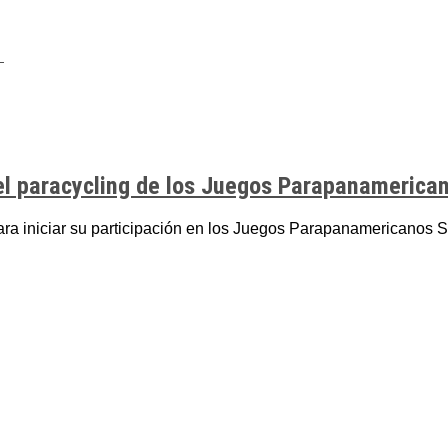
el paracycling de los Juegos Parapanamerica
ra iniciar su participación en los Juegos Parapanamericanos S