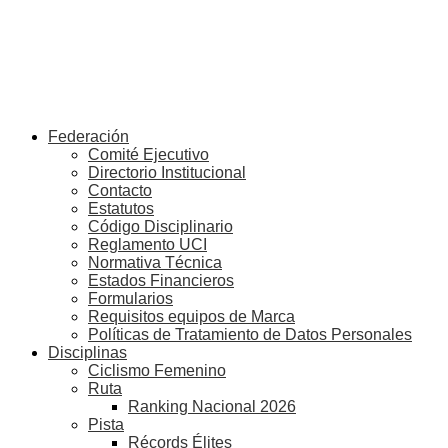
Federación
Comité Ejecutivo
Directorio Institucional
Contacto
Estatutos
Código Disciplinario
Reglamento UCI
Normativa Técnica
Estados Financieros
Formularios
Requisitos equipos de Marca
Políticas de Tratamiento de Datos Personales
Disciplinas
Ciclismo Femenino
Ruta
Ranking Nacional 2026
Pista
Récords Élites